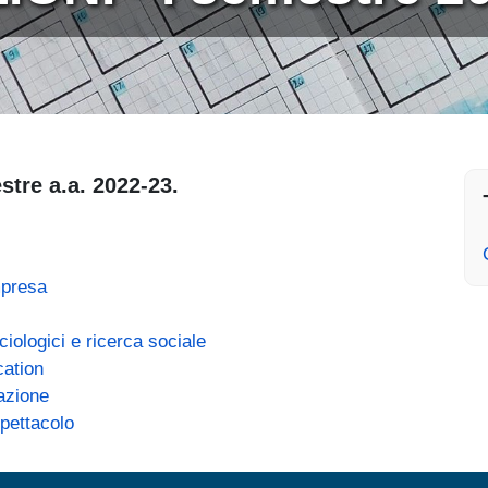
stre a.a. 2022-23.
mpresa
ociologici e ricerca sociale
cation
azione
spettacolo