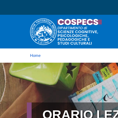
Dipartimento di Scienze C
Home
Immagine
ORARIO LEZ