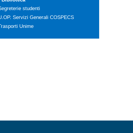
Segreterie studenti
U.OP. Servizi Generali COSPECS
Trasporti Unime
MENÙ FOOTER 2