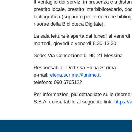
Il ventaglio dei servizi in presenza e a dist
prestito locale, prestito interbibliotecario,
bibliografica (supporto per le ricerche biblio
risorse della Biblioteca Digitale).
La sala lettura è aperta dal lunedì al venerdì
martedì, giovedì e venerdì 8.30-13.30
Sede: Via Concezione 6, 98121 Messina
Responsabile: Dott.ssa Elena Scrima
e-mail:
elena.scrima@unime.it
telefono: 090 6765122
Per informazioni più dettagliate sulle risorse,
S.B.A. consultabile al seguente link:
https://