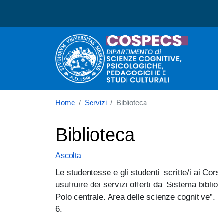
Dipartimento di Scienze C
Home
Servizi
Biblioteca
Biblioteca
Ascolta
Le studentesse e gli studenti iscritte/i ai 
usufruire dei servizi offerti dal Sistema bibli
Polo centrale. Area delle scienze cognitive”, 
6.