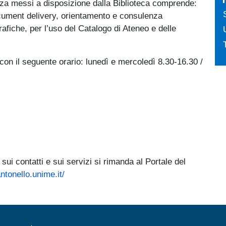
anza messi a disposizione dalla Biblioteca comprende:
 document delivery, orientamento e consulenza
grafiche, per l’uso del Catalogo di Ateneo e delle
 con il seguente orario: lunedì e mercoledì 8.30-16.30 /
 sui contatti e sui servizi si rimanda al Portale del
antonello.unime.it/
MENÙ FOOTER 1