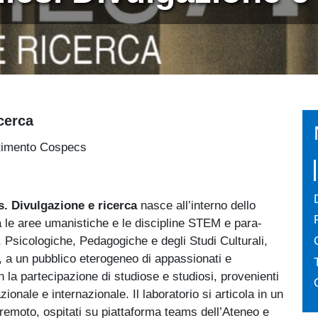
cerca
rtimento Cospecs
s. Divulgazione e ricerca
nasce all’interno dello
ra le aree umanistiche e le discipline STEM e para-
Psicologiche, Pedagogiche e degli Studi Culturali,
le, a un pubblico eterogeneo di appassionati e
 la partecipazione di studiose e studiosi, provenienti
ale e internazionale. Il laboratorio si articola in un
 remoto, ospitati su piattaforma teams dell’Ateneo e