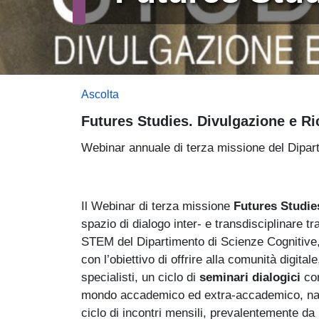
Ascolta
Futures Studies. Divulgazione e Ri
Webinar annuale di terza missione del Dipa
Il Webinar di terza missione
Futures Studie
spazio di dialogo inter- e transdisciplinare t
STEM del Dipartimento di Scienze Cognitive, 
con l’obiettivo di offrire alla comunità digita
specialisti, un ciclo di
seminari dialogici
con
mondo accademico ed extra-accademico, nazion
ciclo di incontri mensili, prevalentemente da