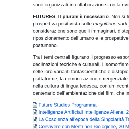
sono organizzati in collaborazione con la riv
FUTURES. Il plurale è necessario
. Non si t
prospettiva positivista sulle
magnifiche sorti
considerazione sono quelli immaginari, distopi
riposizionamento dell’umano e le prospettive 
postumano.
Tra i temi centrali figurano il progresso espon
declinazioni teoriche e culturali, l’isomorfism
nelle loro varianti fantascientifiche e distopic
piattaforme, la comunicazione emergenziale de
nella cultura di lingua tedesca, con un incon
centenario dell’ambientazione del film, che 
Documento
Future Studies Programma
Documento
Intelligenze Artificiali Intelligenze Aliene
Documento
La Coscienza all'epoca della Singolarità 
Documento
Convivere con Menti non Biologiche, 20 