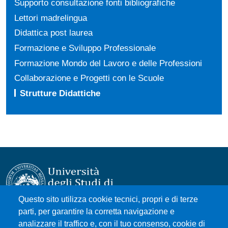
Supporto consultazione fonti bibliografiche
Lettori madrelingua
Didattica post laurea
Formazione e Sviluppo Professionale
Formazione Mondo del Lavoro e delle Professioni
Collaborazione e Progetti con le Scuole
Strutture Didattiche
Questo sito utilizza cookie tecnici, propri e di terze
parti, per garantire la corretta navigazione e
Università degli Studi di Messina
analizzare il traffico e, con il tuo consenso, cookie di