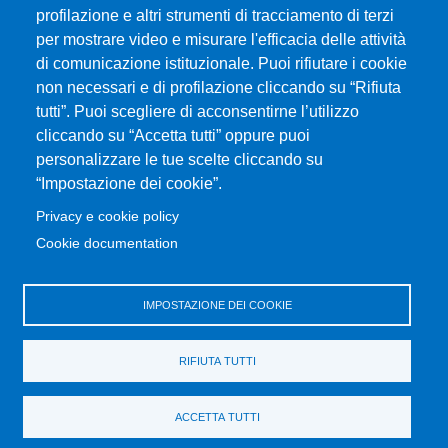
Piazza Pugliatti, 1 - 98122 Messina
profilazione e altri strumenti di tracciamento di terzi
Cod. Fiscale 80004070837
per mostrare video e misurare l'efficacia delle attività
P.IVA 00724160833
di comunicazione istituzionale. Puoi rifiutare i cookie
Centralino: 090 676 1
non necessari e di profilazione cliccando su “Rifiuta
tutti”. Puoi scegliere di acconsentirne l’utilizzo
MENÙ SOCIAL
cliccando su “Accetta tutti” oppure puoi
personalizzare le tue scelte cliccando su
“Impostazione dei cookie”.
MENÙ FOOTER 1
Accessibilità
Privacy e cookie policy
Privacy e cookie policy
Cookie documentation
Mappa del sito
IMPOSTAZIONE DEI COOKIE
MENÙ FOOTER 2
Amministrazione trasparente
Sedute del Consiglio
RIFIUTA TUTTI
Bandi e concorsi
Cambia idea sui cookie
ACCETTA TUTTI