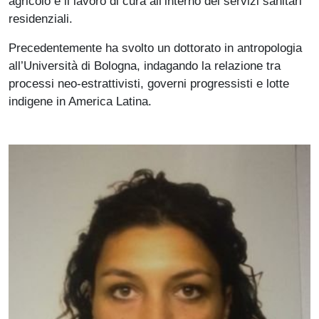
agricolo e il lavoro di cura all’interno dei servizi sanitari
residenziali.
Precedentemente ha svolto un dottorato in antropologia
all’Università di Bologna, indagando la relazione tra
processi neo-estrattivisti, governi progressisti e lotte
indigene in America Latina.
Immagine