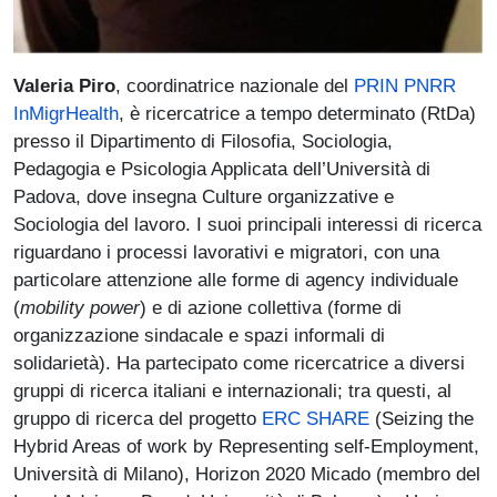
Valeria Piro
, coordinatrice nazionale del
PRIN PNRR
InMigrHealth
, è ricercatrice a tempo determinato (RtDa)
presso il Dipartimento di Filosofia, Sociologia,
Pedagogia e Psicologia Applicata dell’Università di
Padova, dove insegna Culture organizzative e
Sociologia del lavoro. I suoi principali interessi di ricerca
riguardano i processi lavorativi e migratori, con una
particolare attenzione alle forme di agency individuale
(
mobility power
) e di azione collettiva (forme di
organizzazione sindacale e spazi informali di
solidarietà). Ha partecipato come ricercatrice a diversi
gruppi di ricerca italiani e internazionali; tra questi, al
gruppo di ricerca del progetto
ERC SHARE
(Seizing the
Hybrid Areas of work by Representing self-Employment,
Università di Milano), Horizon 2020 Micado (membro del