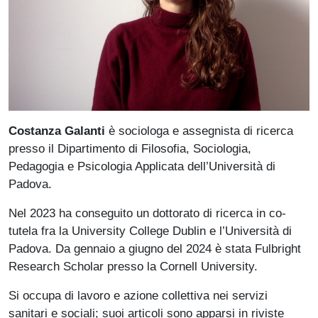
Costanza Galanti
è sociologa e assegnista di ricerca
presso il Dipartimento di Filosofia, Sociologia,
Pedagogia e Psicologia Applicata dell’Università di
Padova.
Nel 2023 ha conseguito un dottorato di ricerca in co-
tutela fra la University College Dublin e l’Università di
Padova. Da gennaio a giugno del 2024 è stata Fulbright
Research Scholar presso la Cornell University.
Si occupa di lavoro e azione collettiva nei servizi
sanitari e sociali; suoi articoli sono apparsi in riviste