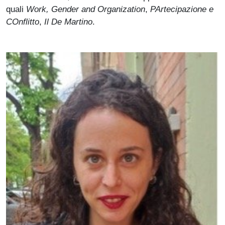
quali
Work, Gender and Organization
,
PArtecipazione e
COnflitto
,
Il De Martino
.
Immagine