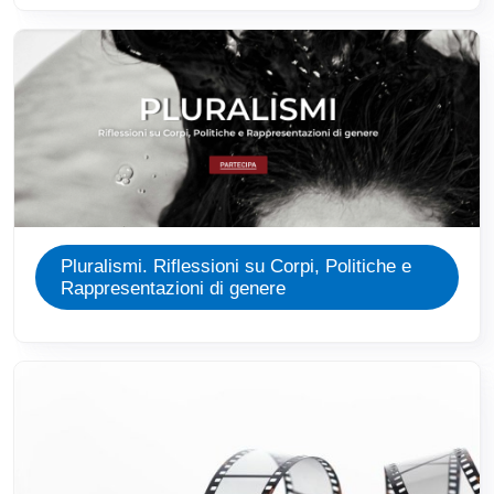
Immagine
Pluralismi. Riflessioni su Corpi, Politiche e
Rappresentazioni di genere
Immagine