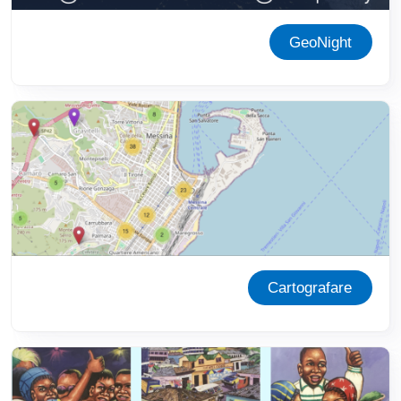
GeoNight
Immagine
Cartografare
Immagine