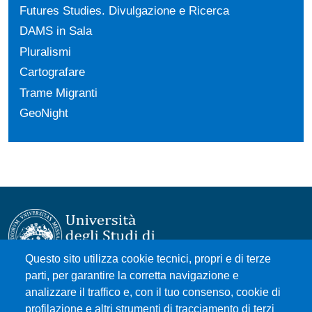
Futures Studies. Divulgazione e Ricerca
DAMS in Sala
Pluralismi
Cartografare
Trame Migranti
GeoNight
Questo sito utilizza cookie tecnici, propri e di terze
parti, per garantire la corretta navigazione e
Università degli Studi di Messina
analizzare il traffico e, con il tuo consenso, cookie di
Piazza Pugliatti, 1 - 98122 Messina
profilazione e altri strumenti di tracciamento di terzi