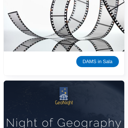
DAMS in Sala
Immagine