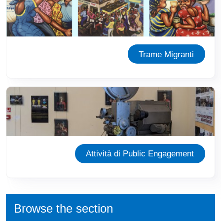
Trame Migranti
Immagine
Attività di Public Engagement
Browse the section